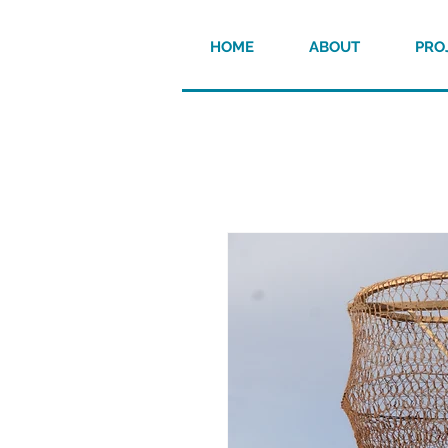
HOME
ABOUT
PRO